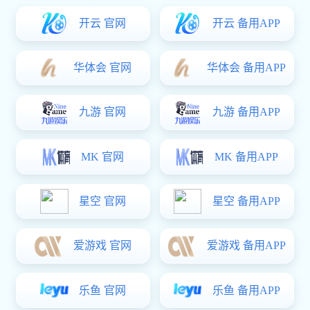
开云 官网
开云 备用APP
华体会 官网
华体会 备用APP
九游 官网
九游 备用APP
MK 官网
MK 备用APP
星空 官网
星空 备用APP
爱游戏 官网
爱游戏 备用APP
乐鱼 官网
乐鱼 备用APP