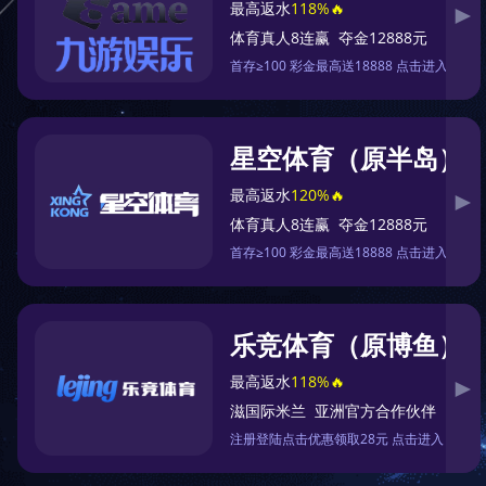
最高返水
118%🔥
►
体育真人8连赢
夺金12888元
首存≥100 彩金最高送18888 点击进入
星空体育（原半岛）
最高返水
120%🔥
►
体育真人8连赢
夺金12888元
首存≥100 彩金最高送18888 点击进入
乐竞体育（原博鱼）
最高返水
118%🔥
►
滋国际米兰
亚洲官方合作伙伴
注册登陆点击优惠领取28元 点击进入