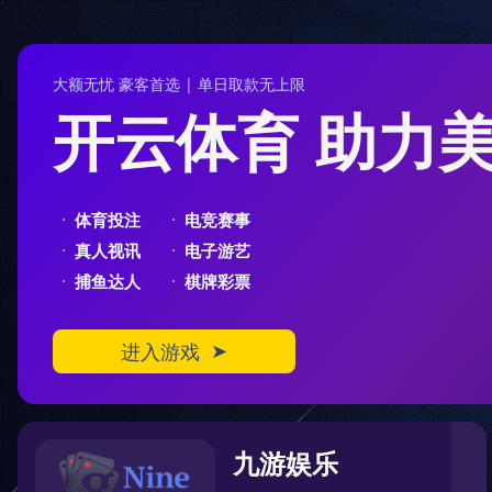
大额无忧 豪客首选 | 单日取款无上限
开云体育 助力
·
体育投注
·
电竞赛事
·
真人视讯
·
电子游艺
·
捕鱼达人
·
棋牌彩票
进入游戏
➤
九游娱乐