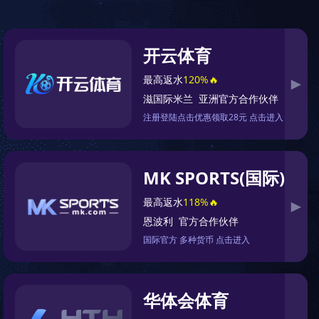
开云体育
最高返水
120%🔥
►
滋国际米兰
亚洲官方合作伙伴
注册登陆点击优惠领取28元 点击进入
MK SPORTS(国际)
最高返水
118%🔥
►
恩波利
官方合作伙伴
国际官方 多种货币 点击进入
华体会体育