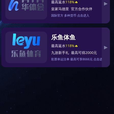
最高返水
118%🔥
►
皇家马德里
官方合作伙伴
国际官方 多种货币 点击进入
乐鱼体鱼
最高返水
118%🔥
►
九游新手礼
最高可得2000元
彩票幸运注单 最高可享8666元 点击进入