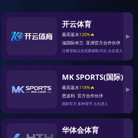
开云体育
最高返水
120%🔥
►
滋国际米兰
亚洲官方合作伙伴
注册登陆点击优惠领取28元 点击进入
MK SPORTS(国际)
最高返水
118%🔥
►
恩波利
官方合作伙伴
国际官方 多种货币 点击进入
华体会体育