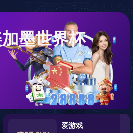
美加墨世界杯
爱游戏