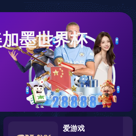
美加墨世界杯
爱游戏