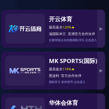
开云体育
最高返水
120%🔥
►
滋国际米兰
亚洲官方合作伙伴
注册登陆点击优惠领取28元 点击进入
MK SPORTS(国际)
最高返水
118%🔥
►
恩波利
官方合作伙伴
国际官方 多种货币 点击进入
华体会体育