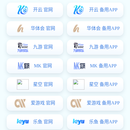
开云 官网
开云 备用APP
华体会 官网
华体会 备用APP
九游 官网
九游 备用APP
MK 官网
MK 备用APP
星空 官网
星空 备用APP
爱游戏 官网
爱游戏 备用APP
乐鱼 官网
乐鱼 备用APP