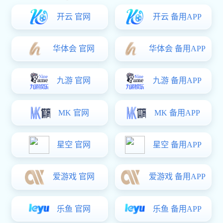
开云 官网
开云 备用APP
华体会 官网
华体会 备用APP
九游 官网
九游 备用APP
MK 官网
MK 备用APP
星空 官网
星空 备用APP
爱游戏 官网
爱游戏 备用APP
乐鱼 官网
乐鱼 备用APP