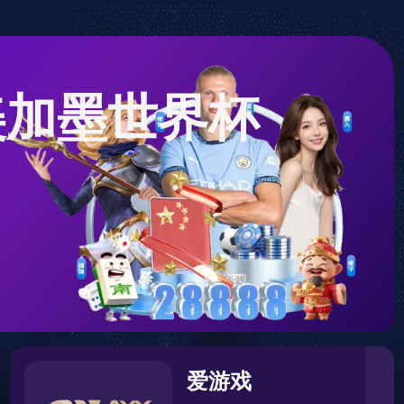
美加墨世界杯
爱游戏